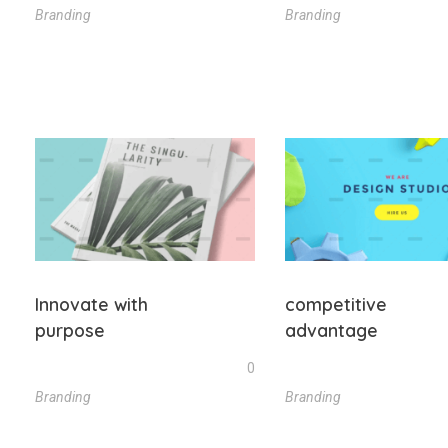
Branding
Branding
Innovate with
competitive
purpose
advantage
0
Branding
Branding