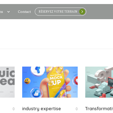
ns
Contact
RÉSERVEZ VOTRE TERRAIN
n
industry expertise
Transformat
0
0