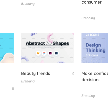
consumer
Branding
Branding
Beauty trends
Make confid
0
decisions
Branding
0
Branding