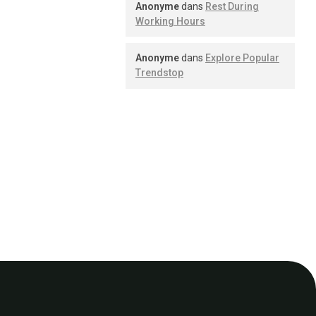
Anonyme
dans
Rest During
Working Hours
Anonyme
dans
Explore Popular
Trendstop