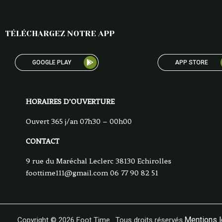
TÉLÉCHARGEZ NOTRE APP
GOOGLE PLAY
APP STORE
HORAIRES D’OUVERTURE
Ouvert 365 j/an 07h30 – 00h00
CONTACT
9 rue du Maréchal Leclerc 38130 Echirolles
foottime111@gmail.com
06 77 90 82 51
Mentions 
Copyright © 2026 Foot Time . Tous droits réservés.