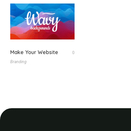
Make Your Website
0
Branding