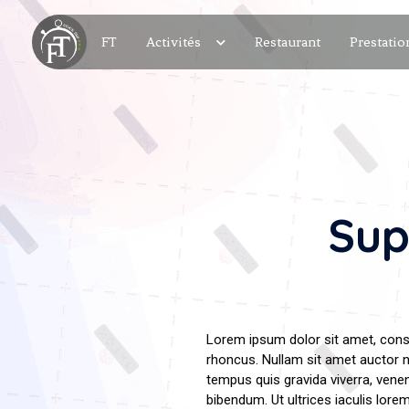
FT
Activités
Restaurant
Prestatio
Sup
Lorem ipsum dolor sit amet, consec
rhoncus. Nullam sit amet auctor 
tempus quis gravida viverra, venen
bibendum. Ut ultrices iaculis lor