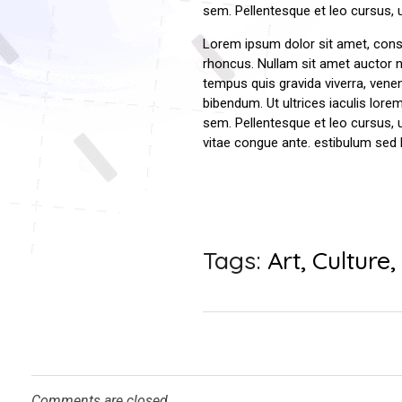
sem. Pellentesque et leo cursus, u
Lorem ipsum dolor sit amet, consec
rhoncus. Nullam sit amet auctor 
tempus quis gravida viverra, venen
bibendum. Ut ultrices iaculis lor
sem. Pellentesque et leo cursus, 
vitae congue ante. estibulum sed 
Tags:
Art
,
Culture
Comments are closed.