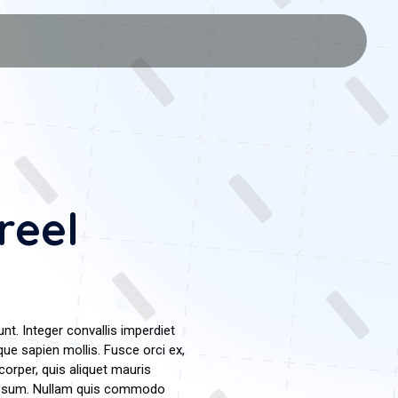
reel
nt. Integer convallis imperdiet
e sapien mollis. Fusce orci ex,
corper, quis aliquet mauris
et ipsum. Nullam quis commodo