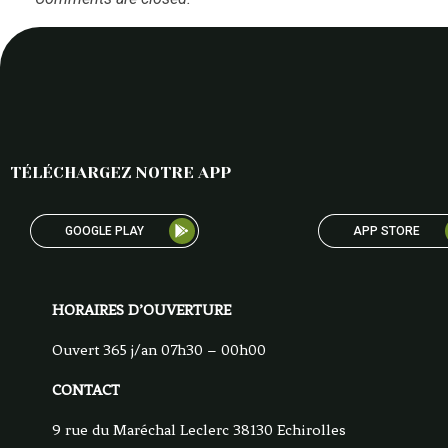
TÉLÉCHARGEZ NOTRE APP
GOOGLE PLAY
APP STORE
HORAIRES D’OUVERTURE
Ouvert 365 j/an 07h30 – 00h00
CONTACT
9 rue du Maréchal Leclerc 38130 Echirolles