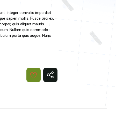
nt. Integer convallis imperdiet
e sapien mollis. Fusce orci ex,
corper, quis aliquet mauris
et ipsum. Nullam quis commodo
tibulum porta quis augue. Nunc