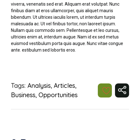
viverra, venenatis sed erat. Aliquam erat volutpat. Nunc
finibus diam at eros ullamcorper, quis aliquet mauris
bibendum. Ut ultrices iaculis lorem, ut interdum turpis
malesuada ac. Ut vel finibus tortor, non laoreet ipsum.
Nullam quis commodo sem. Pellentesque et leo cursus,
ultricies enim at, interdum augue. Nam id ex sed metus
euismod vestibulum porta quis augue. Nunc vitae congue
ante. estibulum sed lobortis eros.
Tags:
Analysis
,
Articles
,
Business
,
Opportunities