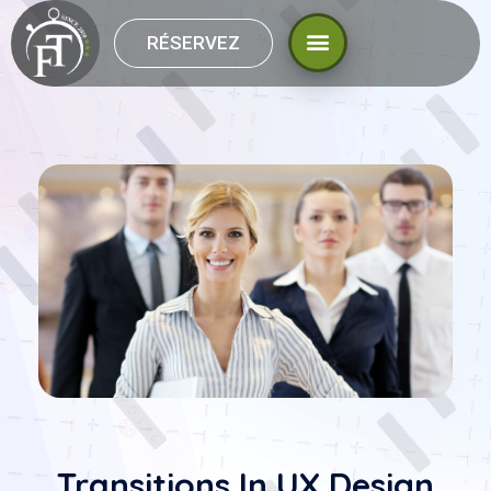
RÉSERVEZ
Transitions In UX Design