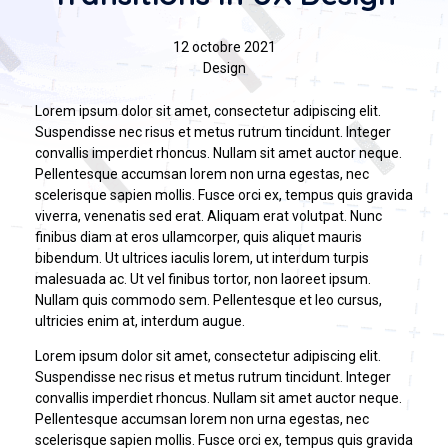
12 octobre 2021
Design
Lorem ipsum dolor sit amet, consectetur adipiscing elit.
Suspendisse nec risus et metus rutrum tincidunt. Integer
convallis imperdiet rhoncus. Nullam sit amet auctor neque.
Pellentesque accumsan lorem non urna egestas, nec
scelerisque sapien mollis. Fusce orci ex, tempus quis gravida
viverra, venenatis sed erat. Aliquam erat volutpat. Nunc
finibus diam at eros ullamcorper, quis aliquet mauris
bibendum. Ut ultrices iaculis lorem, ut interdum turpis
malesuada ac. Ut vel finibus tortor, non laoreet ipsum.
Nullam quis commodo sem. Pellentesque et leo cursus,
ultricies enim at, interdum augue.
Lorem ipsum dolor sit amet, consectetur adipiscing elit.
Suspendisse nec risus et metus rutrum tincidunt. Integer
convallis imperdiet rhoncus. Nullam sit amet auctor neque.
Pellentesque accumsan lorem non urna egestas, nec
scelerisque sapien mollis. Fusce orci ex, tempus quis gravida