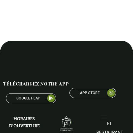
important influences from Japanese Zen
Philosophy.
TÉLÉCHARGEZ NOTRE APP
APP STORE
GOOGLE PLAY
HORAIRES
FT
D’OUVERTURE
RESTAURANT