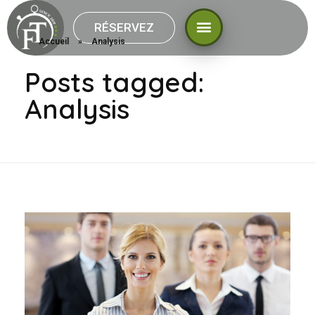
RÉSERVEZ
Accueil
»
Analysis
Posts tagged:
Analysis