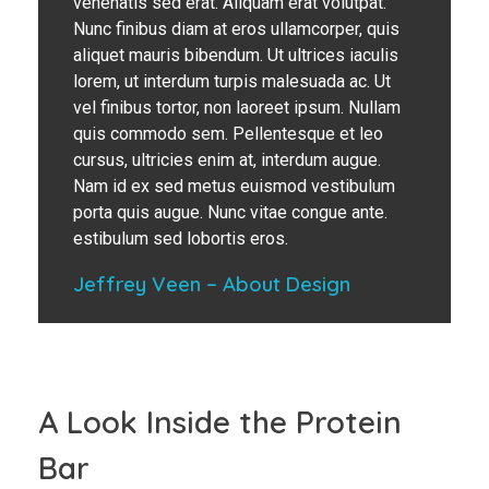
venenatis sed erat. Aliquam erat volutpat.
Nunc finibus diam at eros ullamcorper, quis
aliquet mauris bibendum. Ut ultrices iaculis
lorem, ut interdum turpis malesuada ac. Ut
vel finibus tortor, non laoreet ipsum. Nullam
quis commodo sem. Pellentesque et leo
cursus, ultricies enim at, interdum augue.
Nam id ex sed metus euismod vestibulum
porta quis augue. Nunc vitae congue ante.
estibulum sed lobortis eros.
Jeffrey Veen – About Design
A Look Inside the Protein
Bar