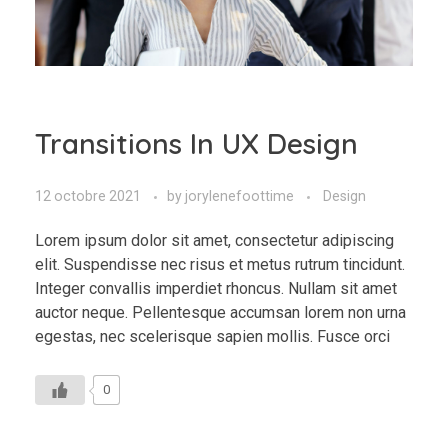
Transitions In UX Design
12 octobre 2021
by
jorylenefoottime
Design
Lorem ipsum dolor sit amet, consectetur adipiscing
elit. Suspendisse nec risus et metus rutrum tincidunt.
Integer convallis imperdiet rhoncus. Nullam sit amet
auctor neque. Pellentesque accumsan lorem non urna
egestas, nec scelerisque sapien mollis. Fusce orci
0