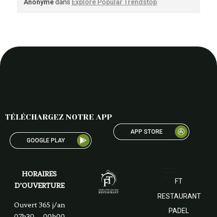
Anonyme
dans
Explore Popular Trendstop
TÉLÉCHARGEZ NOTRE APP
APP STORE
GOOGLE PLAY
HORAIRES
FT
D’OUVERTURE
RESTAURANT
Ouvert 365 j/an
PADEL
07h30 – 00h00