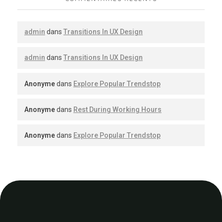
admin
dans
Transitions In UX Design
admin
dans
Transitions In UX Design
Anonyme
dans
Explore Popular Trendstop
Anonyme
dans
Rest During Working Hours
Anonyme
dans
Explore Popular Trendstop