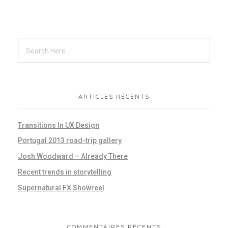
ARTICLES RÉCENTS
Transitions In UX Design
Portugal 2013 road-trip gallery
Josh Woodward – Already There
Recent trends in storytelling
Supernatural FX Showreel
COMMENTAIRES RÉCENTS