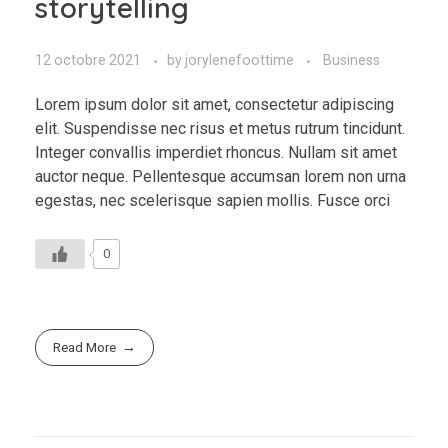
storytelling
12 octobre 2021
by
jorylenefoottime
Business
Lorem ipsum dolor sit amet, consectetur adipiscing
elit. Suspendisse nec risus et metus rutrum tincidunt.
Integer convallis imperdiet rhoncus. Nullam sit amet
auctor neque. Pellentesque accumsan lorem non urna
egestas, nec scelerisque sapien mollis. Fusce orci
0
Read More