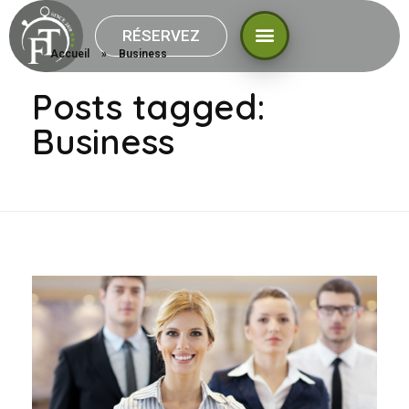
RÉSERVEZ
Accueil
»
Business
Posts tagged:
Business