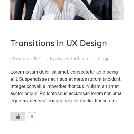
Transitions In UX Design
12 octobre 2021
by
jorylenefoottime
Design
Lorem ipsum dolor sit amet, consectetur adipiscing
elit. Suspendisse nec risus et metus rutrum tincidunt.
Integer convallis imperdiet rhoncus. Nullam sit amet
auctor neque. Pellentesque accumsan lorem non urna
egestas, nec scelerisque sapien mollis. Fusce orci
0