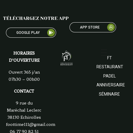
TÉLÉCHARGEZ NOTRE APP
APP STORE
GOOGLE PLAY
HORAIRES
FT
D’OUVERTURE
RESTAURANT
Ouvert 365 j/an
PADEL
07h30 – 00h00
ANNIVERSAIRE
CONTACT
SÉMINAIRE
9 rue du
Maréchal Leclerc
38130 Echirolles
foottime111@gmail.com
06 77 90 82 51