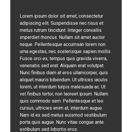
Lorem ipsum dolor sit amet, consectetur
adipiscing elit. Suspendisse nec risus et
metus rutrum tincidunt. Integer convallis
imperdiet rhoncus. Nullam sit amet auctor
neque. Pellentesque accumsan lorem non
urna egestas, nec scelerisque sapien mollis.
Fusce orci ex, tempus quis gravida viverra,
venenatis sed erat. Aliquam erat volutpat.
Nunc finibus diam at eros ullamcorper, quis
aliquet mauris bibendum. Ut ultrices iaculis
lorem, ut interdum turpis malesuada ac. Ut
vel finibus tortor, non laoreet ipsum. Nullam
quis commodo sem. Pellentesque et leo
cursus, ultricies enim at, interdum augue.
Nam id ex sed metus euismod vestibulum
porta quis augue. Nunc vitae congue ante.
estibulum sed lobortis eros.