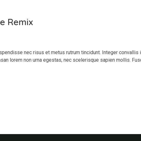
re Remix
spendisse nec risus et metus rutrum tincidunt. Integer convallis
san lorem non urna egestas, nec scelerisque sapien mollis. Fus