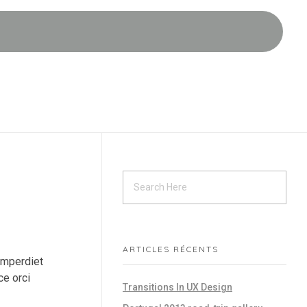
ARTICLES RÉCENTS
 imperdiet
ce orci
Transitions In UX Design