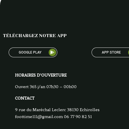
TÉLÉCHARGEZ NOTRE APP
GOOGLE PLAY
APP STORE
HORAIRES D’OUVERTURE
Ouvert 365 j/an 07h30 – 00h00
CONTACT
9 rue du Maréchal Leclerc 38130 Echirolles
foottime111@gmail.com
06 77 90 82 51