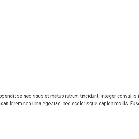
spendisse nec risus et metus rutrum tincidunt. Integer convallis
san lorem non urna egestas, nec scelerisque sapien mollis. Fus