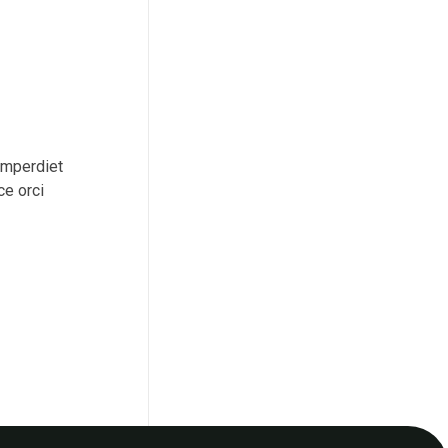
 imperdiet
ce orci