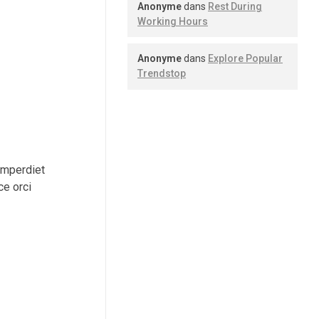
Anonyme
dans
Rest During
Working Hours
Anonyme
dans
Explore Popular
Trendstop
 imperdiet
ce orci