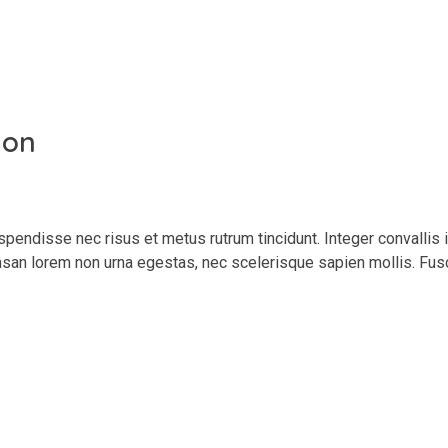
hon
spendisse nec risus et metus rutrum tincidunt. Integer convallis
san lorem non urna egestas, nec scelerisque sapien mollis. Fus